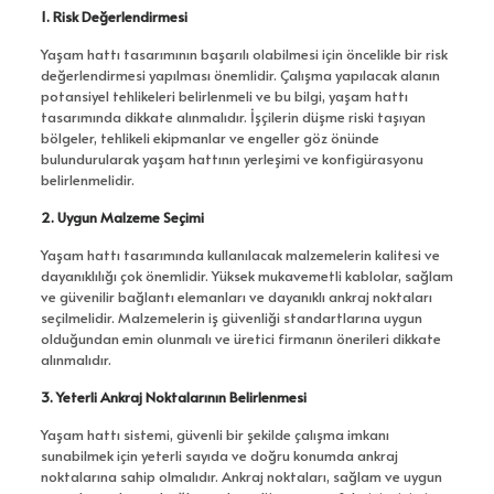
1. Risk Değerlendirmesi
Yaşam hattı tasarımının başarılı olabilmesi için öncelikle bir risk
değerlendirmesi yapılması önemlidir. Çalışma yapılacak alanın
potansiyel tehlikeleri belirlenmeli ve bu bilgi, yaşam hattı
tasarımında dikkate alınmalıdır. İşçilerin düşme riski taşıyan
bölgeler, tehlikeli ekipmanlar ve engeller göz önünde
bulundurularak yaşam hattının yerleşimi ve konfigürasyonu
belirlenmelidir.
2. Uygun Malzeme Seçimi
Yaşam hattı tasarımında kullanılacak malzemelerin kalitesi ve
dayanıklılığı çok önemlidir. Yüksek mukavemetli kablolar, sağlam
ve güvenilir bağlantı elemanları ve dayanıklı ankraj noktaları
seçilmelidir. Malzemelerin iş güvenliği standartlarına uygun
olduğundan emin olunmalı ve üretici firmanın önerileri dikkate
alınmalıdır.
3. Yeterli Ankraj Noktalarının Belirlenmesi
Yaşam hattı sistemi, güvenli bir şekilde çalışma imkanı
sunabilmek için yeterli sayıda ve doğru konumda ankraj
noktalarına sahip olmalıdır. Ankraj noktaları, sağlam ve uygun