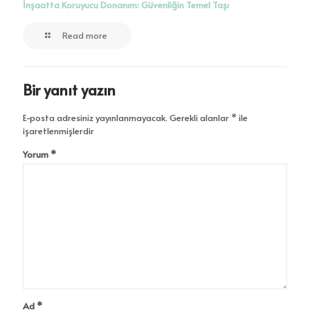
İnşaatta Koruyucu Donanım: Güvenliğin Temel Taşı
Read more
Bir yanıt yazın
E-posta adresiniz yayınlanmayacak.
Gerekli alanlar
*
ile
işaretlenmişlerdir
Yorum
*
Ad
*